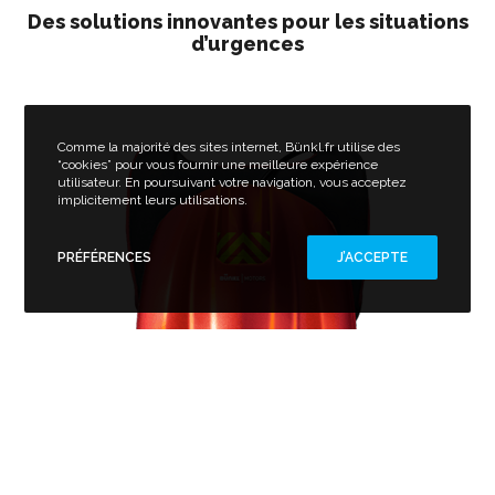
Des solutions innovantes pour les situations
d’urgences
Comme la majorité des sites internet, Bünkl.fr utilise des
“cookies” pour vous fournir une meilleure expérience
utilisateur. En poursuivant votre navigation, vous acceptez
implicitement leurs utilisations.
PRÉFÉRENCES
J’ACCEPTE