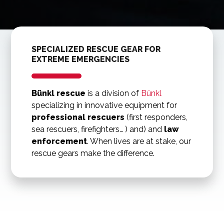
SPECIALIZED RESCUE GEAR FOR
EXTREME EMERGENCIES
Bünkl rescue
is a division of
Bünkl
specializing in innovative equipment for
professional rescuers
(first responders,
sea rescuers, firefighters… ) and) and
law
enforcement
. When lives are at stake, our
rescue gears make the difference.