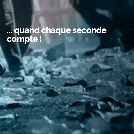
… quand chaque seconde
compte !